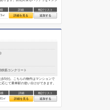
積
詳細
検討リスト
73㎡
詳細を見る
追加する
分
骨鉄筋コンクリート
徒歩5分)。こちらの物件はマンションで
に応じて乗車駅の使い分けができます。
面積
詳細
検討リスト
.81㎡
詳細を見る
追加する