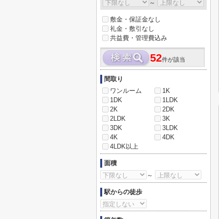
～
敷金・保証金なし
礼金・敷引なし
共益費・管理費込み
52
件が該当
間取り
ワンルーム
1K
1DK
1LDK
2K
2DK
2LDK
3K
3DK
3LDK
4K
4DK
4LDK以上
面積
～
駅からの徒歩