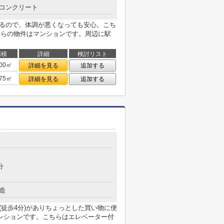
コンクリート
あるので、体調が悪くなっても安心。こち
ちらの物件はマンションです。周辺に駅
面積
詳細
検討リスト
.00㎡
詳細を見る
追加する
.75㎡
詳細を見る
追加する
分
造
(徒歩4分)がありちょっとした買い物に便
ンションです。こちらはエレベーター付