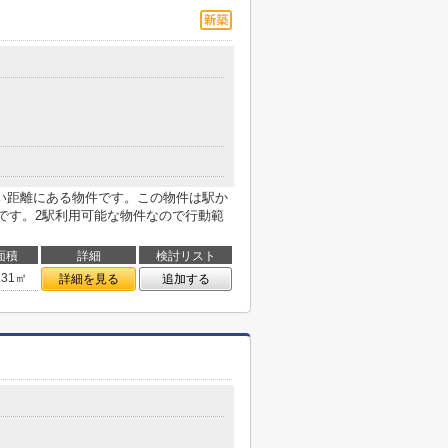
い距離にある物件です。この物件は駅か
件です。2駅利用可能な物件なので行動範
面積
詳細
検討リスト
.31㎡
詳細を見る
追加する