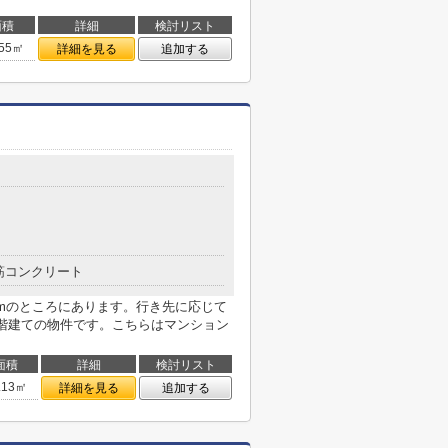
面積
詳細
検討リスト
.55㎡
詳細を見る
追加する
筋コンクリート
0mのところにあります。行き先に応じて
3階建ての物件です。こちらはマンション
面積
詳細
検討リスト
.13㎡
詳細を見る
追加する