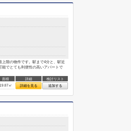
最上階の物件です。駅まで4分と、駅近
可能でとても利便性の高いアパートで
面積
詳細
検討リスト
19.87㎡
詳細を見る
追加する