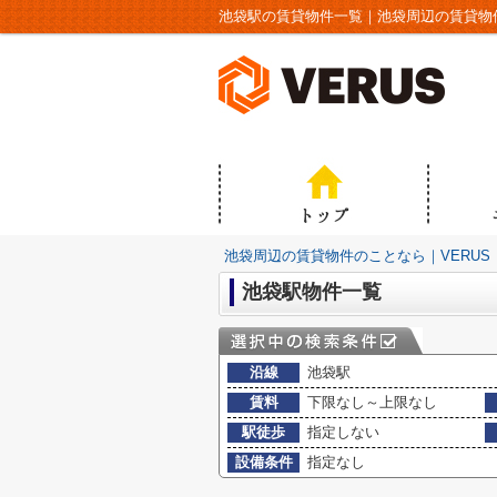
池袋駅の賃貸物件一覧｜池袋周辺の賃貸物件
池袋周辺の賃貸物件のことなら｜VERUS
池袋駅物件一覧
沿線
池袋駅
賃料
下限なし～上限なし
駅徒歩
指定しない
設備条件
指定なし