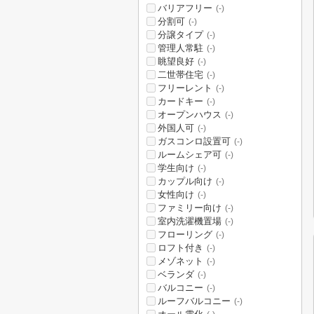
バリアフリー
(-)
分割可
(-)
分譲タイプ
(-)
管理人常駐
(-)
眺望良好
(-)
二世帯住宅
(-)
フリーレント
(-)
カードキー
(-)
オープンハウス
(-)
外国人可
(-)
ガスコンロ設置可
(-)
ルームシェア可
(-)
学生向け
(-)
カップル向け
(-)
女性向け
(-)
ファミリー向け
(-)
室内洗濯機置場
(-)
フローリング
(-)
ロフト付き
(-)
メゾネット
(-)
ベランダ
(-)
バルコニー
(-)
ルーフバルコニー
(-)