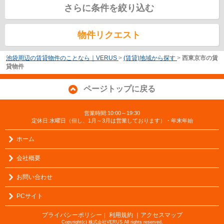
さらに条件を絞り込む
物件リクエスト
池袋周辺の賃貸物件のことなら｜VERUS
>
(賃貸)地域から探す
>
西東京市の賃
貸物件
ページトップに戻る
営業時間:10:00～19:30
定休日:水曜日（但し、1月～3月は営業しております）・年末年始
ホーム
会社概要
お問い合わせ
PCサイト
プライバシーポリシー
利用規約
｜アクセスマップ
｜
Copyright(c) 株式会社VERUS All rights reserved.