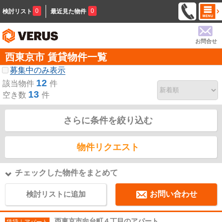
0
0
検討リスト
最近見た物件
お問合せ
西東京市 賃貸物件一覧
募集中のみ表示
12
該当物件
件
13
空き数
件
さらに条件を絞り込む
物件リクエスト
チェックした物件をまとめて
検討リストに追加
お問い合わせ
西東京市向台町４丁目のアパート
賃貸｜アパート