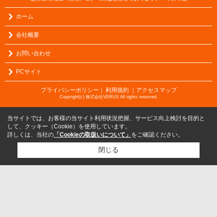
ホーム
会社概要
お問い合わせ
PCサイト
プライバシーポリシー
利用規約
｜アクセスマップ
｜
Copyright(c) 株式会社VERUS All rights reserved.
当サイトでは、お客様の当サイト利用状況把握、サービス向上検討を目的と
して、クッキー（Cookie）を使用しています。
詳しくは、当社の
「Cookieの取扱いについて」
をご確認ください。
閉じる
検討リスト追加
お問い合わせ