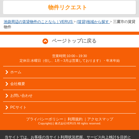
物件リクエスト
池袋周辺の賃貸物件のことなら｜VERUS
>
(賃貸)地域から探す
>
三鷹市の賃貸
物件
ページトップに戻る
営業時間:10:00～19:30
定休日:水曜日（但し、1月～3月は営業しております）・年末年始
ホーム
会社概要
お問い合わせ
PCサイト
プライバシーポリシー
利用規約
｜アクセスマップ
｜
Copyright(c) 株式会社VERUS All rights reserved.
当サイトでは、お客様の当サイト利用状況把握、サービス向上検討を目的と