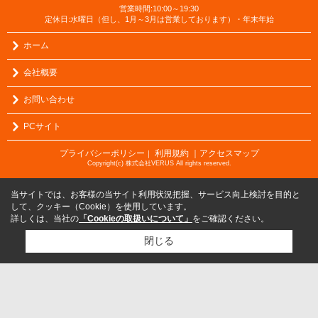
営業時間:10:00～19:30
定休日:水曜日（但し、1月～3月は営業しております）・年末年始
ホーム
会社概要
お問い合わせ
PCサイト
プライバシーポリシー
利用規約
｜アクセスマップ
｜
Copyright(c) 株式会社VERUS All rights reserved.
当サイトでは、お客様の当サイト利用状況把握、サービス向上検討を目的と
して、クッキー（Cookie）を使用しています。
詳しくは、当社の
「Cookieの取扱いについて」
をご確認ください。
閉じる
検討リスト追加
お問い合わせ