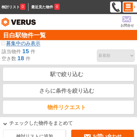
0
0
検討リスト
最近見た物件
お問合せ
目白駅物件一覧
募集中のみ表示
15
該当物件
件
18
空き数
件
駅で絞り込む
さらに条件を絞り込む
物件リクエスト
チェックした物件をまとめて
検討リストに追加
お問い合わせ