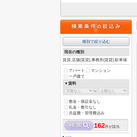
種別で絞り込む
現在の種別
賃貸,店舗(賃貸),事務所(賃貸),駐車場
アパート
マンション
一戸建て
▼賃料
～
敷金・保証金なし
礼金・敷引なし
共益費・管理費込み
162
件が該当