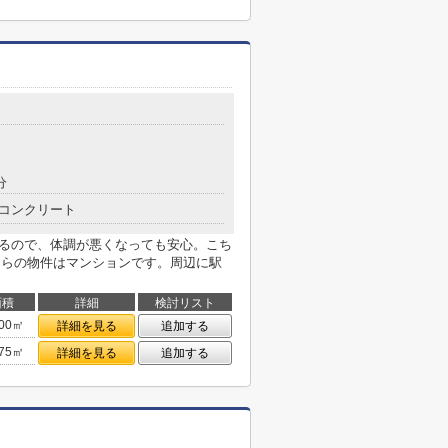
分
コンクリート
あるので、体調が悪くなっても安心。こち
ちらの物件はマンションです。周辺に駅
面積
詳細
検討リスト
.00㎡
詳細を見る
追加する
.75㎡
詳細を見る
追加する