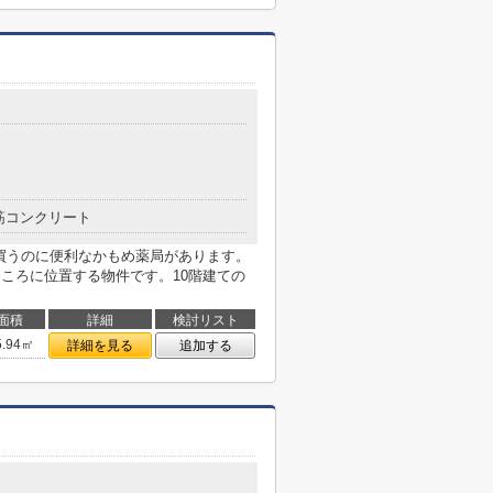
筋コンクリート
を買うのに便利なかもめ薬局があります。
ところに位置する物件です。10階建ての
面積
詳細
検討リスト
5.94㎡
詳細を見る
追加する