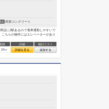
鉄筋コンクリート
構造
周辺に2駅あるので電車通勤しやすいで
。こちらの物件にはエレベーターがあり
面積
詳細
検討リスト
1.59㎡
詳細を見る
追加する