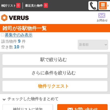
0
0
検討リスト
最近見た物件
お問合せ
雑司が谷駅物件一覧
募集中のみ表示
9
該当物件
件
10
空き数
件
駅で絞り込む
さらに条件を絞り込む
物件リクエスト
チェックした物件をまとめて
検討リストに追加
お問い合わせ