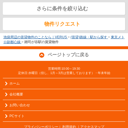
さらに条件を絞り込む
物件リクエスト
池袋周辺の賃貸物件のことなら｜VERUS
>
(賃貸)路線・駅から探す
>
東京メト
ロ副都心線
>
雑司が谷駅の賃貸物件
ページトップに戻る
営業時間:10:00～19:30
定休日:水曜日（但し、1月～3月は営業しております）・年末年始
ホーム
会社概要
お問い合わせ
PCサイト
プライバシーポリシー
利用規約
｜アクセスマップ
｜