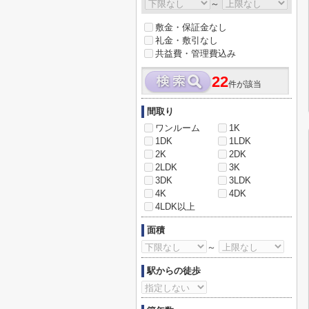
～
敷金・保証金なし
礼金・敷引なし
共益費・管理費込み
22
件が該当
間取り
ワンルーム
1K
1DK
1LDK
2K
2DK
2LDK
3K
3DK
3LDK
4K
4DK
4LDK以上
面積
～
駅からの徒歩