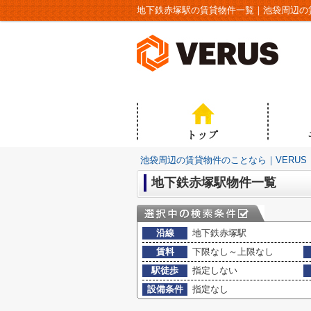
地下鉄赤塚駅の賃貸物件一覧｜池袋周辺の賃
池袋周辺の賃貸物件のことなら｜VERUS
地下鉄赤塚駅物件一覧
沿線
地下鉄赤塚駅
賃料
下限なし～上限なし
駅徒歩
指定しない
設備条件
指定なし