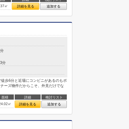
.37㎡
詳細を見る
追加する
8分
3分
で徒歩6分と近場にコンビニがあるのもポ
イナーズ物件だからこそ、外見だけでな
面積
詳細
検討リスト
24.02㎡
詳細を見る
追加する