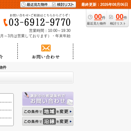
最終更新：2026年08月06日
00
00
件
件
最近見た物件
検討リスト
営業時間：10:00～19:30
1月～3月は営業しております）・年末年始
物件