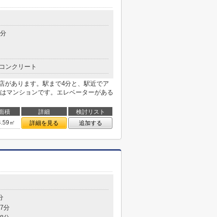
4分
コンクリート
町店があります。駅まで4分と、駅近でア
はマンションです。エレベーターがある
面積
詳細
検討リスト
4.59㎡
詳細を見る
追加する
分
7分