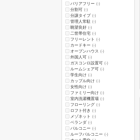
バリアフリー
(-)
分割可
(-)
分譲タイプ
(-)
管理人常駐
(-)
眺望良好
(-)
二世帯住宅
(-)
フリーレント
(-)
カードキー
(-)
オープンハウス
(-)
外国人可
(-)
ガスコンロ設置可
(-)
ルームシェア可
(-)
学生向け
(-)
カップル向け
(-)
女性向け
(-)
ファミリー向け
(-)
室内洗濯機置場
(-)
フローリング
(-)
ロフト付き
(-)
メゾネット
(-)
ベランダ
(-)
バルコニー
(-)
ルーフバルコニー
(-)