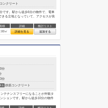
コンクリート
1分です。駅から徒歩6分の物件で、電車
できる立地となっていて、アクセスが良
面積
詳細
検討リスト
2.00㎡
詳細を見る
追加する
0分
分
3分
鉄筋コンクリート
構造
。メンテナンスフリーになることが外観タ
ンションです。駅から徒歩10分の物件
面積
詳細
検討リスト