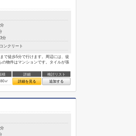
5分
分
3分
コンクリート
まで徒歩5分で行けます。周辺には、徒
らの物件はマンションです。タイルが張
面積
詳細
検討リスト
.80㎡
詳細を見る
追加する
9分
分