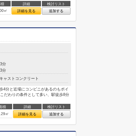
面積
詳細
検討リスト
.00㎡
詳細を見る
追加する
3分
3分
キャストコンクリート
徒歩4分と近場にコンビニがあるのもポイ
こだわりの条件として多い、駅徒歩8分
面積
詳細
検討リスト
8.29㎡
詳細を見る
追加する