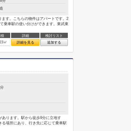
8分
造
ります。こちらの物件はアパートです。2
て乗車駅の使い分けができます。東武東
面積
詳細
検討リスト
.23㎡
詳細を見る
追加する
9分
があります。駅から徒歩9分に立地す
きる場所にあり、行き先に応じて乗車駅