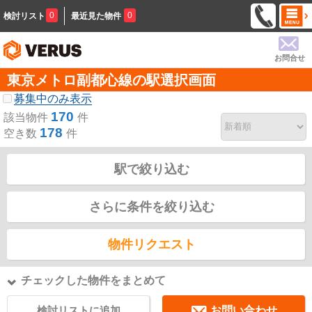
0
0
検討リスト
最近見た物件
お問合せ
東京メトロ副都心線の駅選択画面
募集中のみ表示
170
該当物件
件
178
空き数
件
駅で絞り込む
さらに条件を絞り込む
物件リクエスト
チェックした物件をまとめて
検討リストに追加
お問い合わせ