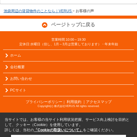
池袋周辺の賃貸物件のことなら｜VERUS
>
お客様の声
ページトップに戻る
営業時間:10:00～19:30
定休日:水曜日（但し、1月～3月は営業しております）・年末年始
ホーム
会社概要
お問い合わせ
PCサイト
プライバシーポリシー
利用規約
｜アクセスマップ
｜
Copyright(c) 株式会社VERUS All rights reserved.
当サイトでは、お客様の当サイト利用状況把握、サービス向上検討を目的と
して、クッキー（Cookie）を使用しています。
詳しくは、当社の
「Cookieの取扱いについて」
をご確認ください。