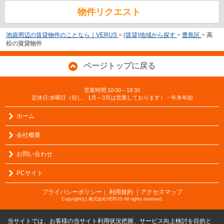
物件リクエスト
池袋周辺の賃貸物件のことなら｜VERUS
>
(賃貸)地域から探す
>
豊島区
>
高
松の賃貸物件
ページトップに戻る
営業時間:10:00～19:30
定休日:水曜日（但し、1月～3月は営業しております）・年末年始
ホーム
会社概要
お問い合わせ
PCサイト
プライバシーポリシー
利用規約
｜アクセスマップ
｜
Copyright(c) 株式会社VERUS All rights reserved.
当サイトでは、お客様の当サイト利用状況把握、サービス向上検討を目的と