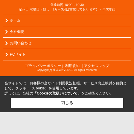
営業時間:10:00～19:30
定休日:水曜日（但し、1月～3月は営業しております）・年末年始
ホーム
会社概要
お問い合わせ
PCサイト
プライバシーポリシー
利用規約
｜アクセスマップ
｜
Copyright(c) 株式会社VERUS All rights reserved.
当サイトでは、お客様の当サイト利用状況把握、サービス向上検討を目的と
して、クッキー（Cookie）を使用しています。
詳しくは、当社の
「Cookieの取扱いについて」
をご確認ください。
閉じる
検討リスト追加
お問い合わせ