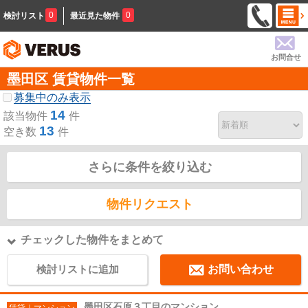
0
0
検討リスト
最近見た物件
お問合せ
墨田区 賃貸物件一覧
募集中のみ表示
14
該当物件
件
13
空き数
件
さらに条件を絞り込む
物件リクエスト
チェックした物件をまとめて
検討リストに追加
お問い合わせ
墨田区石原３丁目のマンション
賃貸｜マンション