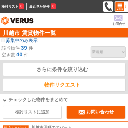
0
0
検討リスト
最近見た物件
お問合せ
川越市 賃貸物件一覧
募集中のみ表示
39
該当物件
件
40
空き数
件
さらに条件を絞り込む
物件リクエスト
チェックした物件をまとめて
検討リストに追加
お問い合わせ
川越市田町のアパート
賃貸｜アパート