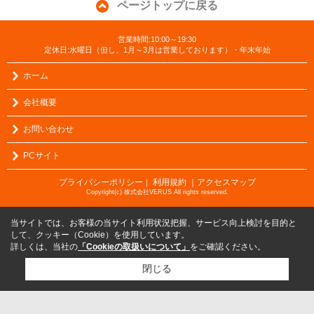
ページトップに戻る
営業時間:10:00～19:30
定休日:水曜日（但し、1月～3月は営業しております）・年末年始
ホーム
会社概要
お問い合わせ
PCサイト
プライバシーポリシー
利用規約
｜アクセスマップ
｜
Copyright(c) 株式会社VERUS All rights reserved.
当サイトでは、お客様の当サイト利用状況把握、サービス向上検討を目的と
して、クッキー（Cookie）を使用しています。
詳しくは、当社の
「Cookieの取扱いについて」
をご確認ください。
閉じる