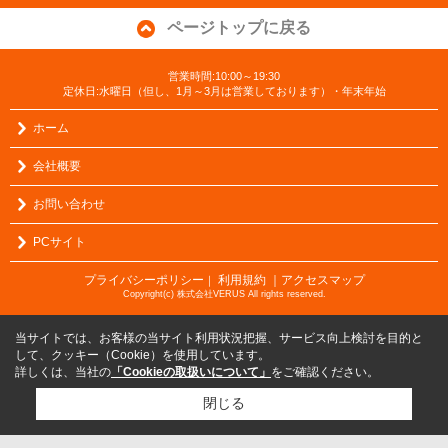
ページトップに戻る
営業時間:10:00～19:30
定休日:水曜日（但し、1月～3月は営業しております）・年末年始
ホーム
会社概要
お問い合わせ
PCサイト
プライバシーポリシー
利用規約
｜アクセスマップ
｜
Copyright(c) 株式会社VERUS All rights reserved.
当サイトでは、お客様の当サイト利用状況把握、サービス向上検討を目的と
して、クッキー（Cookie）を使用しています。
詳しくは、当社の
「Cookieの取扱いについて」
をご確認ください。
閉じる