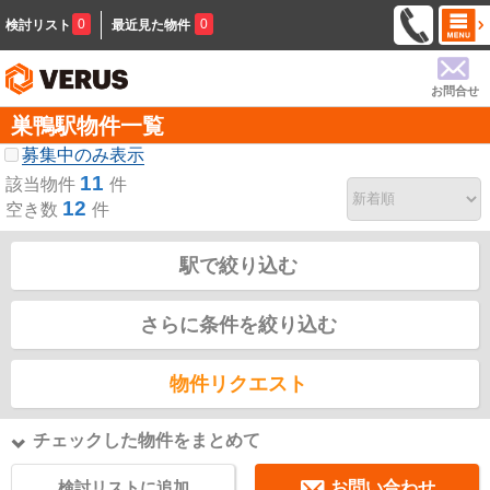
0
0
検討リスト
最近見た物件
お問合せ
巣鴨駅物件一覧
募集中のみ表示
11
該当物件
件
12
空き数
件
駅で絞り込む
さらに条件を絞り込む
物件リクエスト
チェックした物件をまとめて
検討リストに追加
お問い合わせ