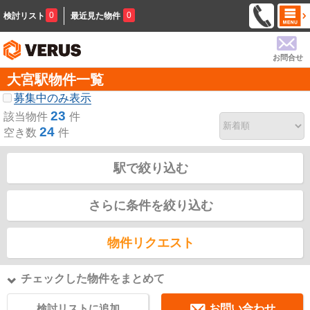
0
0
検討リスト
最近見た物件
お問合せ
大宮駅物件一覧
募集中のみ表示
23
該当物件
件
24
空き数
件
駅で絞り込む
さらに条件を絞り込む
物件リクエスト
チェックした物件をまとめて
検討リストに追加
お問い合わせ