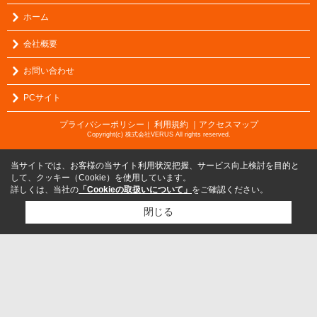
ホーム
会社概要
お問い合わせ
PCサイト
プライバシーポリシー
利用規約
｜アクセスマップ
｜
Copyright(c) 株式会社VERUS All rights reserved.
当サイトでは、お客様の当サイト利用状況把握、サービス向上検討を目的と
して、クッキー（Cookie）を使用しています。
詳しくは、当社の
「Cookieの取扱いについて」
をご確認ください。
閉じる
検討リスト追加
お問い合わせ