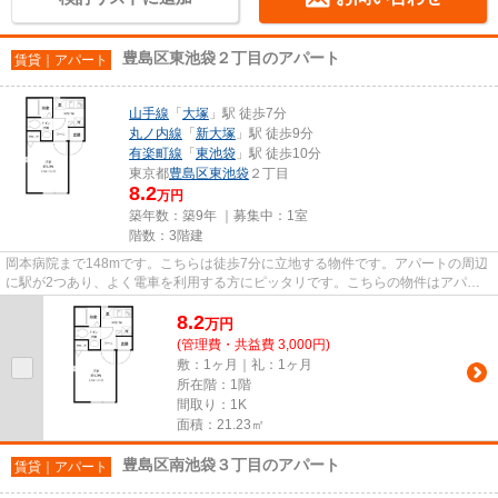
豊島区東池袋２丁目のアパート
賃貸｜アパート
山手線
「
大塚
」駅 徒歩7分
丸ノ内線
「
新大塚
」駅 徒歩9分
有楽町線
「
東池袋
」駅 徒歩10分
東京都
豊島区
東池袋
２丁目
8.2
万円
築年数：築9年 ｜募集中：
1室
階数：3階建
岡本病院まで148mです。こちらは徒歩7分に立地する物件です。アパートの周辺
に駅が2つあり、よく電車を利用する方にピッタリです。こちらの物件はアパー
トです。VERUSまでのご連絡はik...
8.2
万
円
(管理費・共益費 3,000円)
敷：1ヶ月｜礼：1ヶ月
所在階：1階
間取り：1K
面積：21.23㎡
豊島区南池袋３丁目のアパート
賃貸｜アパート