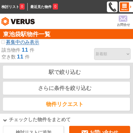
0
0
検討リスト
最近見た物件
お問合せ
東池袋駅物件一覧
募集中のみ表示
11
該当物件
件
11
空き数
件
駅で絞り込む
さらに条件を絞り込む
物件リクエスト
チェックした物件をまとめて
検討リストに追加
お問い合わせ