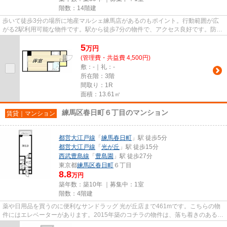
階数：14階建
歩いて徒歩3分の場所に地産マルシェ練馬店があるのもポイント。行動範囲が広
がる2駅利用可能な物件です。駅から徒歩7分の物件で、アクセス良好です。防犯
対策もバッチリなマンションタ...
5
万
円
(管理費・共益費 4,500円)
敷：-｜礼：-
所在階：3階
間取り：1R
面積：13.61㎡
練馬区春日町６丁目のマンション
賃貸｜マンション
都営大江戸線
「
練馬春日町
」駅 徒歩5分
都営大江戸線
「
光が丘
」駅 徒歩15分
西武豊島線
「
豊島園
」駅 徒歩27分
東京都
練馬区
春日町
６丁目
8.8
万円
築年数：築10年 ｜募集中：
1室
階数：4階建
薬や日用品を買うのに便利なサンドラッグ 光が丘店まで461mです。こちらの物
件にはエレベーターがあります。2015年築のコチラの物件は、落ち着きのある室
内が魅力的です。最上階の物件...