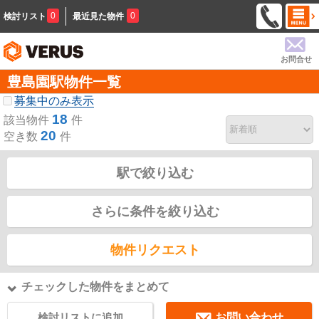
0
0
検討リスト
最近見た物件
お問合せ
豊島園駅物件一覧
募集中のみ表示
18
該当物件
件
20
空き数
件
駅で絞り込む
さらに条件を絞り込む
物件リクエスト
チェックした物件をまとめて
検討リストに追加
お問い合わせ