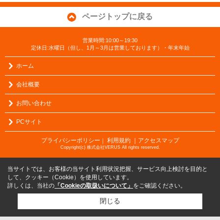
ページトップに戻る
営業時間:10:00～19:30
定休日:水曜日（但し、1月～3月は営業しております）・年末年始
ホーム
会社概要
お問い合わせ
PCサイト
プライバシーポリシー
利用規約
｜アクセスマップ
｜
Copyright(c) 株式会社VERUS All rights reserved.
当サイトでは、お客様の当サイト利用状況把握、サービス向上検討を目的と
して、クッキー（Cookie）を使用しています。
詳しくは、当社の
「Cookieの取扱いについて」
をご確認ください。
閉じる