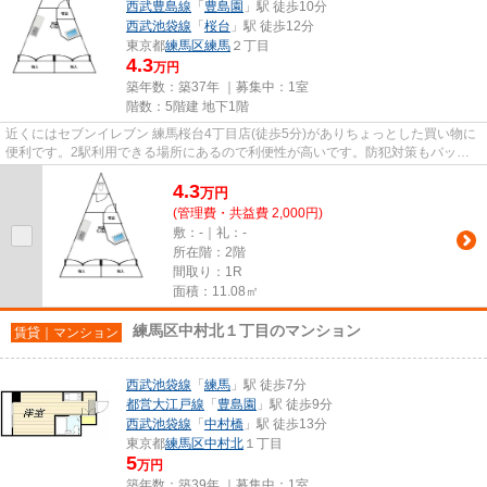
西武豊島線
「
豊島園
」駅 徒歩10分
西武池袋線
「
桜台
」駅 徒歩12分
東京都
練馬区
練馬
２丁目
4.3
万円
築年数：築37年 ｜募集中：
1室
階数：5階建 地下1階
近くにはセブンイレブン 練馬桜台4丁目店(徒歩5分)がありちょっとした買い物に
便利です。2駅利用できる場所にあるので利便性が高いです。防犯対策もバッチ
リなマンションタイプの物件...
4.3
万
円
(管理費・共益費 2,000円)
敷：-｜礼：-
所在階：2階
間取り：1R
面積：11.08㎡
練馬区中村北１丁目のマンション
賃貸｜マンション
西武池袋線
「
練馬
」駅 徒歩7分
都営大江戸線
「
豊島園
」駅 徒歩9分
西武池袋線
「
中村橋
」駅 徒歩13分
東京都
練馬区
中村北
１丁目
5
万円
築年数：築39年 ｜募集中：
1室