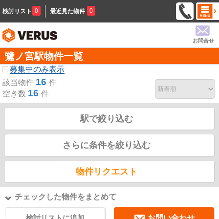
0
0
検討リスト
最近見た物件
お問合せ
鷺ノ宮駅物件一覧
募集中のみ表示
16
該当物件
件
16
空き数
件
駅で絞り込む
さらに条件を絞り込む
物件リクエスト
チェックした物件をまとめて
検討リストに追加
お問い合わせ