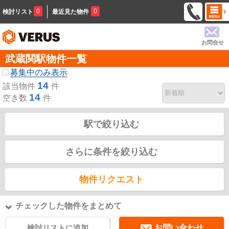
0
0
検討リスト
最近見た物件
お問合せ
武蔵関駅物件一覧
募集中のみ表示
14
該当物件
件
14
空き数
件
駅で絞り込む
さらに条件を絞り込む
物件リクエスト
チェックした物件をまとめて
検討リストに追加
お問い合わせ