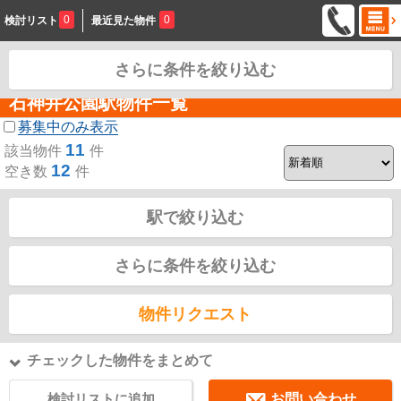
0
0
検討リスト
最近見た物件
さらに条件を絞り込む
お問合せ
石神井公園駅物件一覧
募集中のみ表示
11
該当物件
件
12
空き数
件
駅で絞り込む
さらに条件を絞り込む
物件リクエスト
チェックした物件をまとめて
検討リストに追加
お問い合わせ