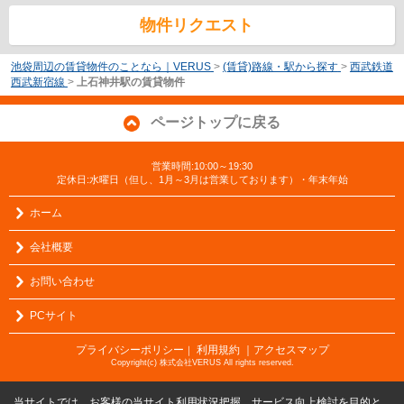
物件リクエスト
池袋周辺の賃貸物件のことなら｜VERUS
>
(賃貸)路線・駅から探す
>
西武鉄道
西武新宿線
>
上石神井駅の賃貸物件
ページトップに戻る
営業時間:10:00～19:30
定休日:水曜日（但し、1月～3月は営業しております）・年末年始
ホーム
会社概要
お問い合わせ
PCサイト
プライバシーポリシー
利用規約
｜アクセスマップ
｜
Copyright(c) 株式会社VERUS All rights reserved.
当サイトでは、お客様の当サイト利用状況把握、サービス向上検討を目的と