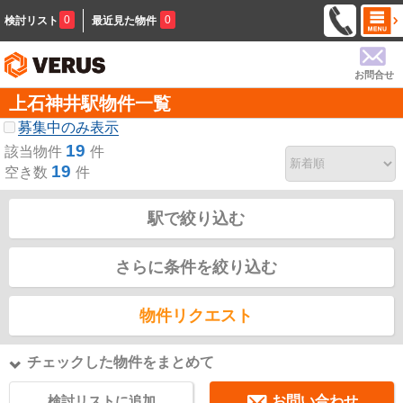
0
0
検討リスト
最近見た物件
お問合せ
上石神井駅物件一覧
募集中のみ表示
19
該当物件
件
19
空き数
件
駅で絞り込む
さらに条件を絞り込む
物件リクエスト
チェックした物件をまとめて
検討リストに追加
お問い合わせ