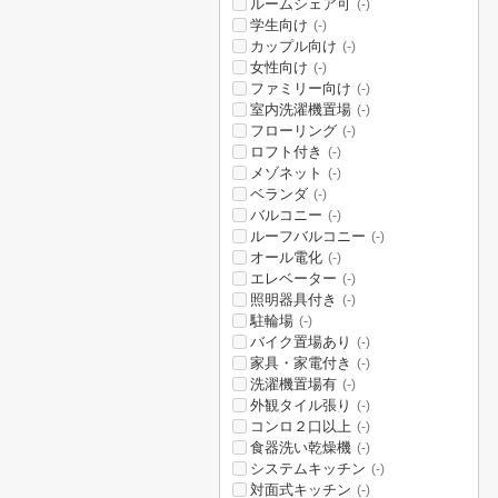
ルームシェア可
(-)
学生向け
(-)
カップル向け
(-)
女性向け
(-)
ファミリー向け
(-)
室内洗濯機置場
(-)
フローリング
(-)
ロフト付き
(-)
メゾネット
(-)
ベランダ
(-)
バルコニー
(-)
ルーフバルコニー
(-)
オール電化
(-)
エレベーター
(-)
照明器具付き
(-)
駐輪場
(-)
バイク置場あり
(-)
家具・家電付き
(-)
洗濯機置場有
(-)
外観タイル張り
(-)
コンロ２口以上
(-)
食器洗い乾燥機
(-)
システムキッチン
(-)
対面式キッチン
(-)