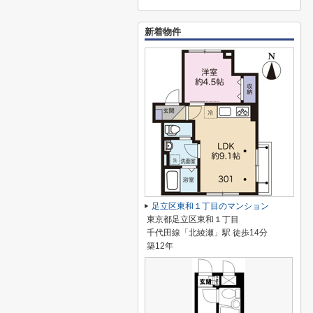
新着物件
足立区東和１丁目のマンション
東京都足立区東和１丁目
千代田線「北綾瀬」駅 徒歩14分
築12年