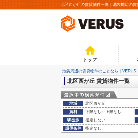
北区西が丘の賃貸物件一覧｜池袋周辺の賃貸
池袋周辺の賃貸物件のことなら｜VERUS
北区西が丘 賃貸物件一覧
地域
北区西が丘
賃料
下限なし～上限なし
駅徒歩
指定しない
設備条件
指定なし