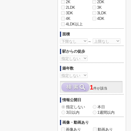
2K
2DK
2LDK
3K
3DK
3LDK
4K
4DK
4LDK以上
面積
～
駅からの徒歩
築年数
1
件が該当
情報公開日
指定しない
本日
3日以内
1週間以内
画像・動画あり
画像あり
動画あり