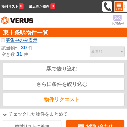
0
0
検討リスト
最近見た物件
お問合せ
東十条駅物件一覧
募集中のみ表示
30
該当物件
件
31
空き数
件
駅で絞り込む
さらに条件を絞り込む
物件リクエスト
チェックした物件をまとめて
検討リストに追加
お問い合わせ