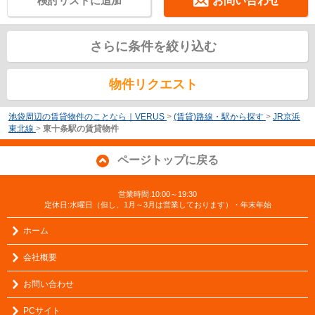
検討リストに追加
お問い合わせ
さらに条件を絞り込む
物件リクエスト
池袋周辺の賃貸物件のことなら｜VERUS
>
(賃貸)路線・駅から探す
>
JR京浜
東北線
>
東十条駅の賃貸物件
ページトップに戻る
営業時間:10:00～19:30
定休日:水曜日（但し、1月～3月は営業しております）・年末年始
ホーム
会社概要
お問い合わせ
PCサイト