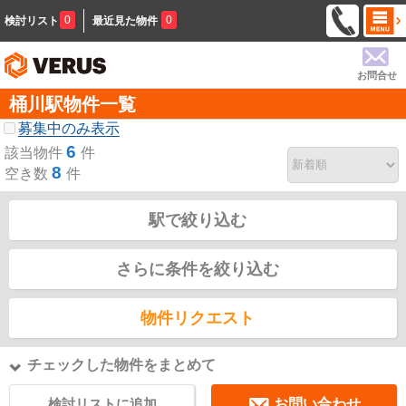
0
0
検討リスト
最近見た物件
お問合せ
桶川駅物件一覧
募集中のみ表示
6
該当物件
件
8
空き数
件
駅で絞り込む
さらに条件を絞り込む
物件リクエスト
チェックした物件をまとめて
検討リストに追加
お問い合わせ