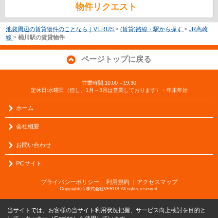
物件リクエスト
池袋周辺の賃貸物件のことなら｜VERUS
>
(賃貸)路線・駅から探す
>
JR高崎
線
>
桶川駅の賃貸物件
ページトップに戻る
営業時間:10:00～19:30
定休日:水曜日（但し、1月～3月は営業しております）・年末年始
ホーム
会社概要
お問い合わせ
PCサイト
プライバシーポリシー
利用規約
｜アクセスマップ
｜
Copyright(c) 株式会社VERUS All rights reserved.
当サイトでは、お客様の当サイト利用状況把握、サービス向上検討を目的と