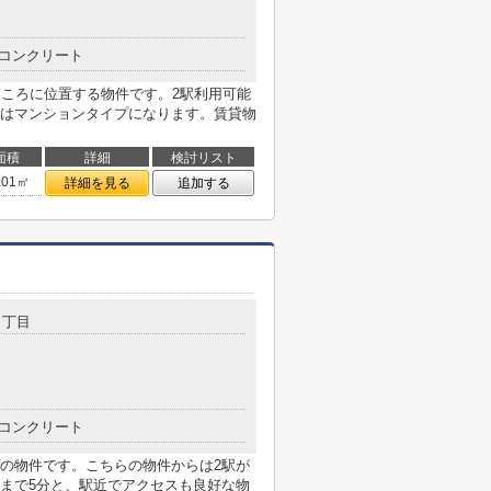
コンクリート
ところに位置する物件です。2駅利用可能
はマンションタイプになります。賃貸物
面積
詳細
検討リスト
.01㎡
詳細を見る
追加する
４丁目
コンクリート
の物件です。こちらの物件からは2駅が
まで5分と、駅近でアクセスも良好な物