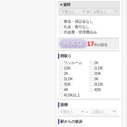
▼賃料
～
敷金・保証金なし
礼金・敷引なし
共益費・管理費込み
17
件が該当
間取り
ワンルーム
1K
1DK
1LDK
2K
2DK
2LDK
3K
3DK
3LDK
4K
4DK
4LDK以上
面積
～
駅からの徒歩