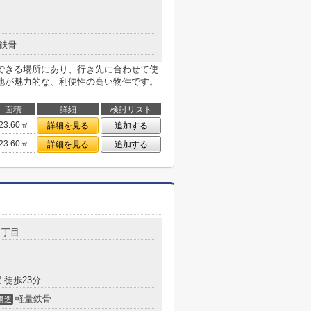
鉄骨
できる場所にあり、行き先に合わせて使
地が魅力的な、利便性の高い物件です。
面積
詳細
検討リスト
23.60㎡
詳細を見る
追加する
23.60㎡
詳細を見る
追加する
８丁目
 徒歩23分
軽量鉄骨
構造