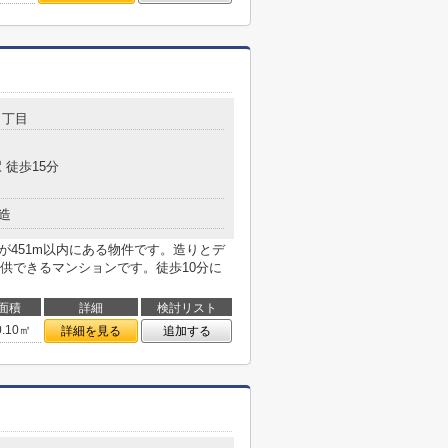
７丁目
 徒歩15分
造
が451m以内にある物件です。造りとデ
供できるマンションです。徒歩10分に
面積
詳細
検討リスト
0.10㎡
詳細を見る
追加する