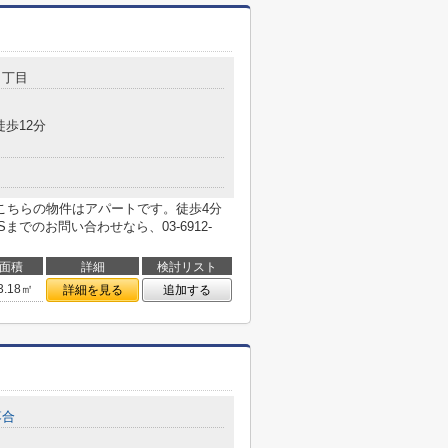
１丁目
徒歩12分
こちらの物件はアパートです。徒歩4分
までのお問い合わせなら、03-6912-
面積
詳細
検討リスト
3.18㎡
詳細を見る
追加する
落合