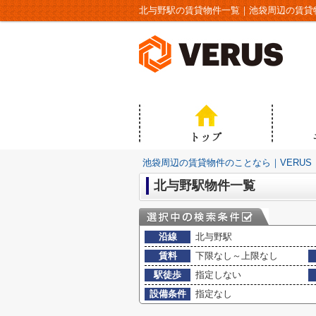
北与野駅の賃貸物件一覧｜池袋周辺の賃貸物
池袋周辺の賃貸物件のことなら｜VERUS
北与野駅物件一覧
沿線
北与野駅
賃料
下限なし～上限なし
駅徒歩
指定しない
設備条件
指定なし