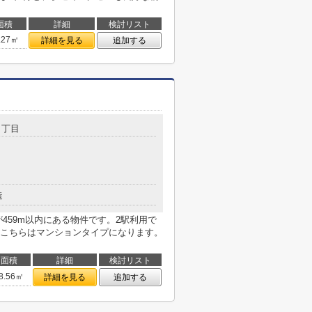
面積
詳細
検討リスト
.27㎡
詳細を見る
追加する
７丁目
造
459m以内にある物件です。2駅利用で
こちらはマンションタイプになります。
面積
詳細
検討リスト
8.56㎡
詳細を見る
追加する