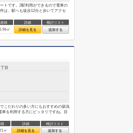
ートです。2駅利用ができるので電車の
件は、駅へも徒歩12分と歩いてアクセ
面積
詳細
検討リスト
5.56㎡
詳細を見る
追加する
３丁目
でこだわりの多い方にもおすすめの築浅
電車を利用する方にピッタリですね。目
面積
詳細
検討リスト
.21㎡
詳細を見る
追加する