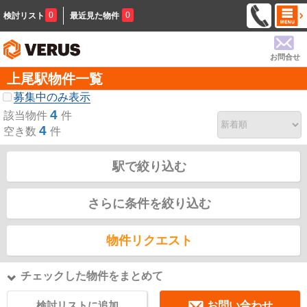
0
0
検討リスト
最近見た物件
お問合せ
上尾駅物件一覧
募集中のみ表示
4
該当物件
件
4
空き数
件
駅で絞り込む
さらに条件を絞り込む
物件リクエスト
チェックした物件をまとめて
検討リストに追加
お問い合わせ