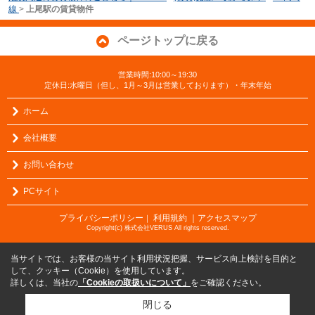
線
>
上尾駅の賃貸物件
ページトップに戻る
営業時間:10:00～19:30
定休日:水曜日（但し、1月～3月は営業しております）・年末年始
ホーム
会社概要
お問い合わせ
PCサイト
プライバシーポリシー
利用規約
｜アクセスマップ
｜
Copyright(c) 株式会社VERUS All rights reserved.
当サイトでは、お客様の当サイト利用状況把握、サービス向上検討を目的と
して、クッキー（Cookie）を使用しています。
詳しくは、当社の
「Cookieの取扱いについて」
をご確認ください。
閉じる