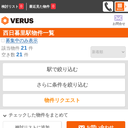
0
0
検討リスト
最近見た物件
お問合せ
西日暮里駅物件一覧
募集中のみ表示
21
該当物件
件
21
空き数
件
駅で絞り込む
さらに条件を絞り込む
物件リクエスト
チェックした物件をまとめて
検討リストに追加
お問い合わせ