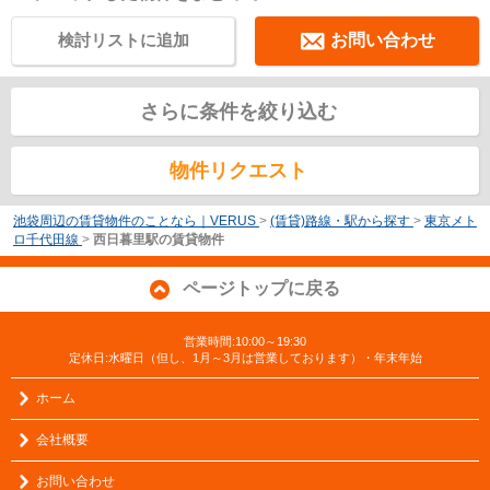
検討リストに追加
お問い合わせ
さらに条件を絞り込む
物件リクエスト
池袋周辺の賃貸物件のことなら｜VERUS
>
(賃貸)路線・駅から探す
>
東京メト
ロ千代田線
>
西日暮里駅の賃貸物件
ページトップに戻る
営業時間:10:00～19:30
定休日:水曜日（但し、1月～3月は営業しております）・年末年始
ホーム
会社概要
お問い合わせ