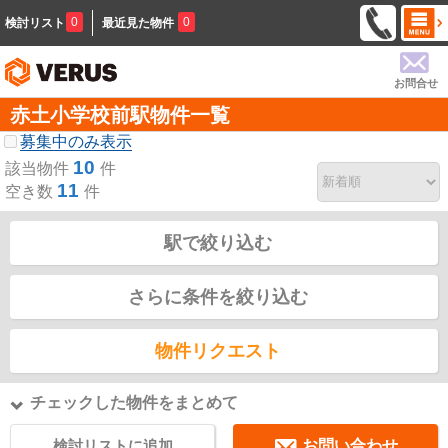
0
0
検討リスト
最近見た物件
お問合せ
赤土小学校前駅物件一覧
募集中のみ表示
10
該当物件
件
11
空き数
件
駅で絞り込む
さらに条件を絞り込む
物件リクエスト
チェックした物件をまとめて
検討リストに追加
お問い合わせ