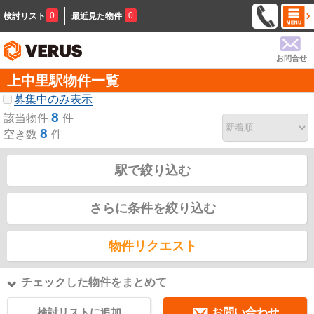
0
0
検討リスト
最近見た物件
お問合せ
上中里駅物件一覧
募集中のみ表示
8
該当物件
件
8
空き数
件
駅で絞り込む
さらに条件を絞り込む
物件リクエスト
チェックした物件をまとめて
検討リストに追加
お問い合わせ