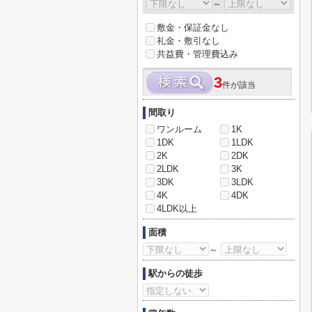
～
敷金・保証金なし
礼金・敷引なし
共益費・管理費込み
3
件が該当
間取り
ワンルーム
1K
1DK
1LDK
2K
2DK
2LDK
3K
3DK
3LDK
4K
4DK
4LDK以上
面積
～
駅からの徒歩