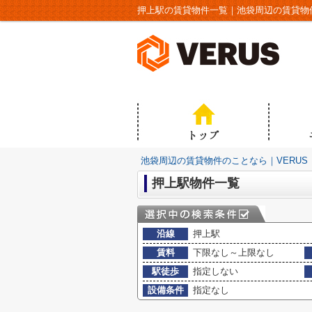
押上駅の賃貸物件一覧｜池袋周辺の賃貸物件
池袋周辺の賃貸物件のことなら｜VERUS
押上駅物件一覧
沿線
押上駅
賃料
下限なし～上限なし
駅徒歩
指定しない
設備条件
指定なし