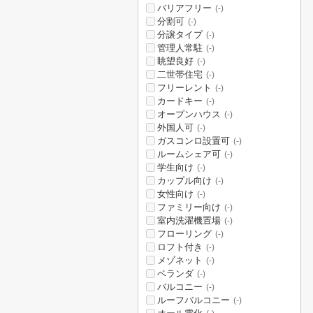
バリアフリー
(-)
分割可
(-)
分譲タイプ
(-)
管理人常駐
(-)
眺望良好
(-)
二世帯住宅
(-)
フリーレント
(-)
カードキー
(-)
オープンハウス
(-)
外国人可
(-)
ガスコンロ設置可
(-)
ルームシェア可
(-)
学生向け
(-)
カップル向け
(-)
女性向け
(-)
ファミリー向け
(-)
室内洗濯機置場
(-)
フローリング
(-)
ロフト付き
(-)
メゾネット
(-)
ベランダ
(-)
バルコニー
(-)
ルーフバルコニー
(-)