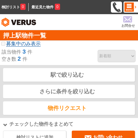
0
0
検討リスト
最近見た物件
お問合せ
押上駅物件一覧
募集中のみ表示
3
該当物件
件
2
空き数
件
駅で絞り込む
さらに条件を絞り込む
物件リクエスト
チェックした物件をまとめて
検討リストに追加
お問い合わせ