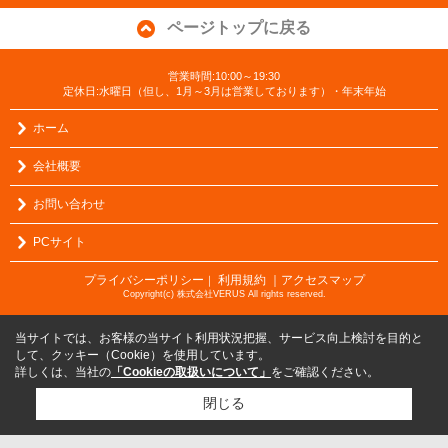
ページトップに戻る
営業時間:10:00～19:30
定休日:水曜日（但し、1月～3月は営業しております）・年末年始
ホーム
会社概要
お問い合わせ
PCサイト
プライバシーポリシー
利用規約
｜アクセスマップ
｜
Copyright(c) 株式会社VERUS All rights reserved.
当サイトでは、お客様の当サイト利用状況把握、サービス向上検討を目的と
して、クッキー（Cookie）を使用しています。
詳しくは、当社の
「Cookieの取扱いについて」
をご確認ください。
閉じる