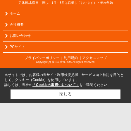
定休日:水曜日（但し、1月～3月は営業しております）・年末年始
ホーム
会社概要
お問い合わせ
PCサイト
プライバシーポリシー
利用規約
｜アクセスマップ
｜
Copyright(c) 株式会社VERUS All rights reserved.
当サイトでは、お客様の当サイト利用状況把握、サービス向上検討を目的と
して、クッキー（Cookie）を使用しています。
詳しくは、当社の
「Cookieの取扱いについて」
をご確認ください。
閉じる
検討リスト追加
お問い合わせ