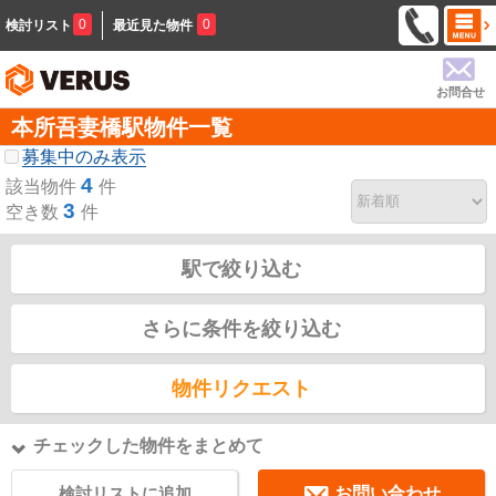
0
0
検討リスト
最近見た物件
お問合せ
本所吾妻橋駅物件一覧
募集中のみ表示
4
該当物件
件
3
空き数
件
駅で絞り込む
さらに条件を絞り込む
物件リクエスト
チェックした物件をまとめて
検討リストに追加
お問い合わせ