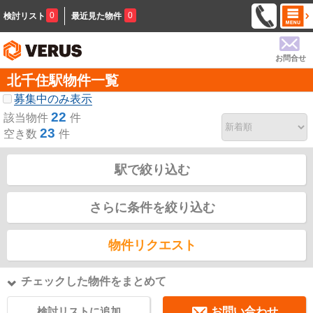
0
0
検討リスト
最近見た物件
お問合せ
北千住駅物件一覧
募集中のみ表示
22
該当物件
件
23
空き数
件
駅で絞り込む
さらに条件を絞り込む
物件リクエスト
チェックした物件をまとめて
検討リストに追加
お問い合わせ