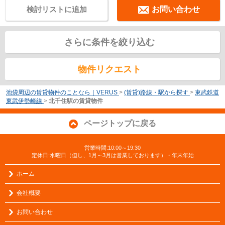
検討リストに追加
お問い合わせ
さらに条件を絞り込む
物件リクエスト
池袋周辺の賃貸物件のことなら｜VERUS
>
(賃貸)路線・駅から探す
>
東武鉄道
東武伊勢崎線
>
北千住駅の賃貸物件
ページトップに戻る
営業時間:10:00～19:30
定休日:水曜日（但し、1月～3月は営業しております）・年末年始
ホーム
会社概要
お問い合わせ