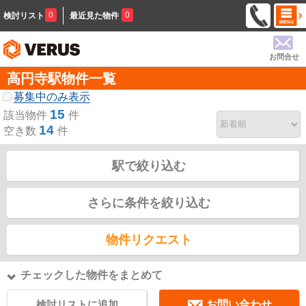
0
0
検討リスト
最近見た物件
お問合せ
高円寺駅物件一覧
募集中のみ表示
15
該当物件
件
14
空き数
件
駅で絞り込む
さらに条件を絞り込む
物件リクエスト
チェックした物件をまとめて
検討リストに追加
お問い合わせ