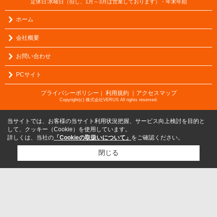
定休日:水曜日（但し、1月～3月は営業しております）・年末年始
ホーム
会社概要
お問い合わせ
PCサイト
プライバシーポリシー
利用規約
｜アクセスマップ
｜
Copyright(c) 株式会社VERUS All rights reserved.
当サイトでは、お客様の当サイト利用状況把握、サービス向上検討を目的と
して、クッキー（Cookie）を使用しています。
詳しくは、当社の
「Cookieの取扱いについて」
をご確認ください。
閉じる
検討リスト追加
お問い合わせ