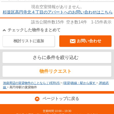
物件です。使い勝手のいいコン...
現在空室情報がありません。
杉並区高円寺北４丁目のアパートへのお問い合わせはこちら
該当公開件数
15
件 空き数
14
件
1-15
件表示
チェックした物件をまとめて
検討リストに追加
お問い合わせ
さらに条件を絞り込む
物件リクエスト
池袋周辺の賃貸物件のことなら｜VERUS
>
(賃貸)路線・駅から探す
>
JR総武
線
>
高円寺駅の賃貸物件
ページトップに戻る
営業時間:10:00～19:30