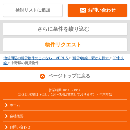
検討リストに追加
お問い合わせ
さらに条件を絞り込む
物件リクエスト
池袋周辺の賃貸物件のことなら｜VERUS
>
(賃貸)路線・駅から探す
>
JR中央
線
>
中野駅の賃貸物件
ページトップに戻る
営業時間:10:00～19:30
定休日:水曜日（但し、1月～3月は営業しております）・年末年始
ホーム
会社概要
お問い合わせ