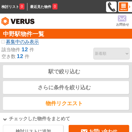
0
0
検討リスト
最近見た物件
お問合せ
中野駅物件一覧
募集中のみ表示
12
該当物件
件
12
空き数
件
駅で絞り込む
さらに条件を絞り込む
物件リクエスト
チェックした物件をまとめて
検討リストに追加
お問い合わせ