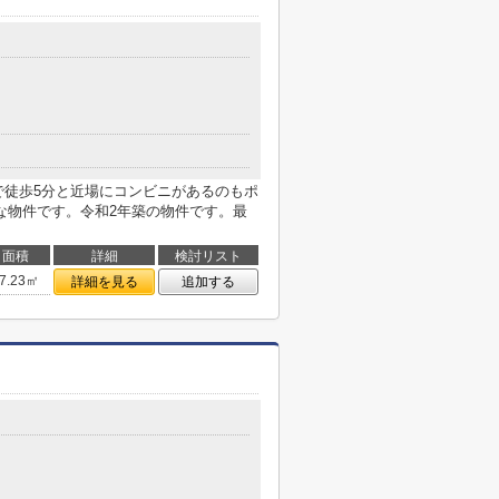
で徒歩5分と近場にコンビニがあるのもポ
な物件です。令和2年築の物件です。最
面積
詳細
検討リスト
7.23㎡
詳細を見る
追加する