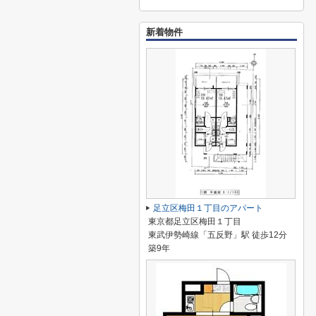
新着物件
足立区梅田１丁目のアパート
東京都足立区梅田１丁目
東武伊勢崎線「五反野」駅 徒歩12分
築9年