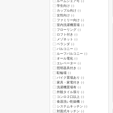
ルームシェア可
(-)
学生向け
(-)
カップル向け
(-)
女性向け
(-)
ファミリー向け
(-)
室内洗濯機置場
(-)
フローリング
(-)
ロフト付き
(-)
メゾネット
(-)
ベランダ
(-)
バルコニー
(-)
ルーフバルコニー
(-)
オール電化
(-)
エレベーター
(-)
照明器具付き
(-)
駐輪場
(-)
バイク置場あり
(-)
家具・家電付き
(-)
洗濯機置場有
(-)
外観タイル張り
(-)
コンロ２口以上
(-)
食器洗い乾燥機
(-)
システムキッチン
(-)
対面式キッチン
(-)