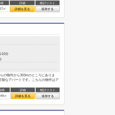
面積
詳細
検討リスト
.27㎡
詳細を見る
追加する
歩10分
分
らの物件から303mのところにありま
可能なアパートです。こちらの物件はア
面積
詳細
検討リスト
.49㎡
詳細を見る
追加する