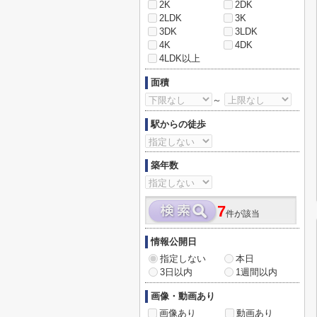
2K
2DK
2LDK
3K
3DK
3LDK
4K
4DK
4LDK以上
面積
～
駅からの徒歩
築年数
7
件が該当
情報公開日
指定しない
本日
3日以内
1週間以内
画像・動画あり
画像あり
動画あり