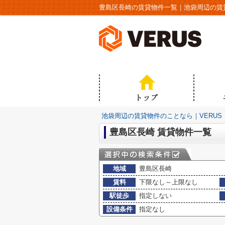
豊島区長崎の賃貸物件一覧｜池袋周辺の賃貸
池袋周辺の賃貸物件のことなら｜VERUS
豊島区長崎 賃貸物件一覧
地域
豊島区長崎
賃料
下限なし～上限なし
駅徒歩
指定しない
設備条件
指定なし