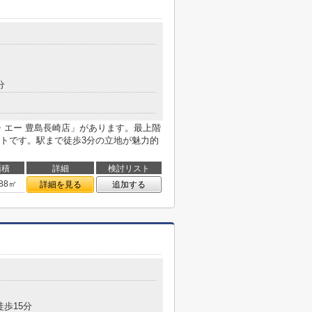
分
・エー 豊島長崎店」があります。最上階
トです。駅まで徒歩3分の立地が魅力的
面積
詳細
検討リスト
.88㎡
詳細を見る
追加する
徒歩15分