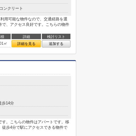
コンクリート
駅利用可能な物件なので、交通経路を選
件で、アクセス良好です。こちらの物件
面積
詳細
検討リスト
.01㎡
詳細を見る
追加する
徒歩14分
です。こちらの物件はアパートです。移
。徒歩4分で駅にアクセスできる物件で