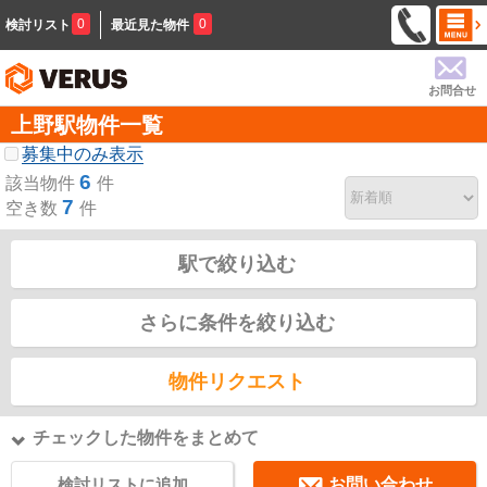
0
0
検討リスト
最近見た物件
お問合せ
上野駅物件一覧
募集中のみ表示
6
該当物件
件
7
空き数
件
駅で絞り込む
さらに条件を絞り込む
物件リクエスト
チェックした物件をまとめて
検討リストに追加
お問い合わせ