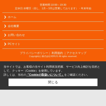
営業時間:10:00～19:30
定休日:水曜日（但し、1月～3月は営業しております）・年末年始
ホーム
会社概要
お問い合わせ
PCサイト
プライバシーポリシー
利用規約
｜アクセスマップ
｜
Copyright(c) 株式会社VERUS All rights reserved.
当サイトでは、お客様の当サイト利用状況把握、サービス向上検討を目的と
して、クッキー（Cookie）を使用しています。
詳しくは、当社の
「Cookieの取扱いについて」
をご確認ください。
閉じる
検討リスト追加
お問い合わせ