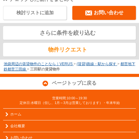
検討リストに追加
お問い合わせ
さらに条件を絞り込む
物件リクエスト
池袋周辺の賃貸物件のことなら｜VERUS
>
(賃貸)路線・駅から探す
>
都営地下
鉄都営三田線
>
三田駅の賃貸物件
ページトップに戻る
営業時間:10:00～19:30
定休日:水曜日（但し、1月～3月は営業しております）・年末年始
ホーム
会社概要
お問い合わせ