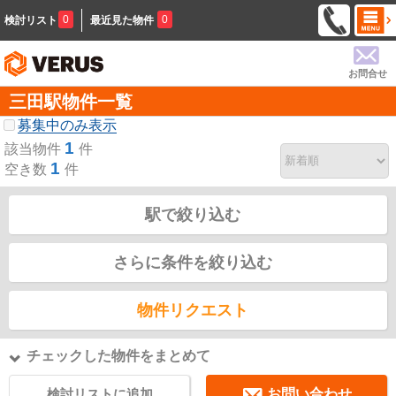
0
0
検討リスト
最近見た物件
お問合せ
三田駅物件一覧
募集中のみ表示
1
該当物件
件
1
空き数
件
駅で絞り込む
さらに条件を絞り込む
物件リクエスト
チェックした物件をまとめて
検討リストに追加
お問い合わせ