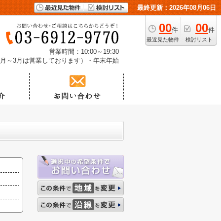
最終更新：2026年08月06日
00
00
件
件
最近見た物件
検討リスト
営業時間：10:00～19:30
1月～3月は営業しております）・年末年始