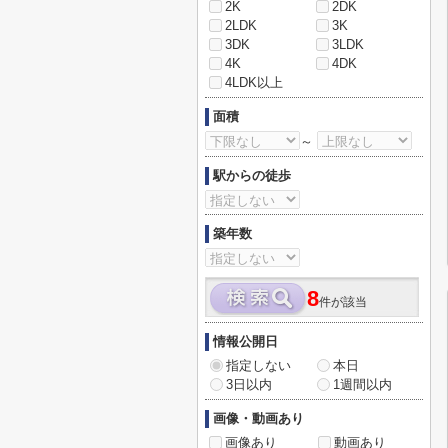
2K
2DK
2LDK
3K
3DK
3LDK
4K
4DK
4LDK以上
面積
～
駅からの徒歩
築年数
8
件が該当
情報公開日
指定しない
本日
3日以内
1週間以内
画像・動画あり
画像あり
動画あり