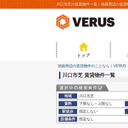
川口市芝の賃貸物件一覧｜池袋周辺の賃貸物
池袋周辺の賃貸物件のことなら｜VERUS
川口市芝 賃貸物件一覧
地域
川口市芝
賃料
下限なし～上限なし
駅徒歩
指定しない
設備条件
指定なし