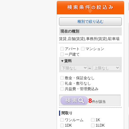
種別で絞り込む
現在の種別
賃貸,店舗(賃貸),事務所(賃貸),駐車場
アパート
マンション
一戸建て
▼賃料
～
敷金・保証金なし
礼金・敷引なし
共益費・管理費込み
8
件が該当
間取り
ワンルーム
1K
1DK
1LDK