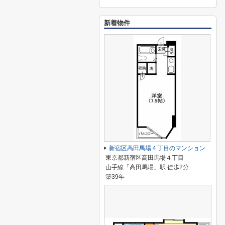
新着物件
新宿区高田馬場４丁目のマンション
東京都新宿区高田馬場４丁目
山手線「高田馬場」駅 徒歩2分
築39年