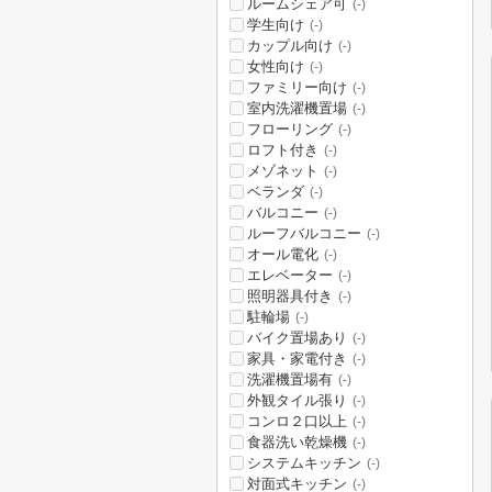
ルームシェア可
(-)
学生向け
(-)
カップル向け
(-)
女性向け
(-)
ファミリー向け
(-)
室内洗濯機置場
(-)
フローリング
(-)
ロフト付き
(-)
メゾネット
(-)
ベランダ
(-)
バルコニー
(-)
ルーフバルコニー
(-)
オール電化
(-)
エレベーター
(-)
照明器具付き
(-)
駐輪場
(-)
バイク置場あり
(-)
家具・家電付き
(-)
洗濯機置場有
(-)
外観タイル張り
(-)
コンロ２口以上
(-)
食器洗い乾燥機
(-)
システムキッチン
(-)
対面式キッチン
(-)