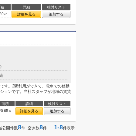
面積
詳細
検討リスト
.80㎡
詳細を見る
追加する
分
造
件です。2駅利用ができて、電車での移動
ションです。当社スタッフが地域の賃貸
面積
詳細
検討リスト
20.65㎡
詳細を見る
追加する
8
8
1-8
当公開件数
件 空き数
件
件表示