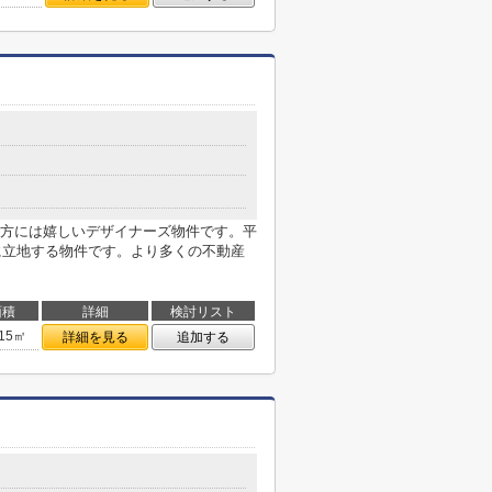
方には嬉しいデザイナーズ物件です。平
分に立地する物件です。より多くの不動産
面積
詳細
検討リスト
.15㎡
詳細を見る
追加する