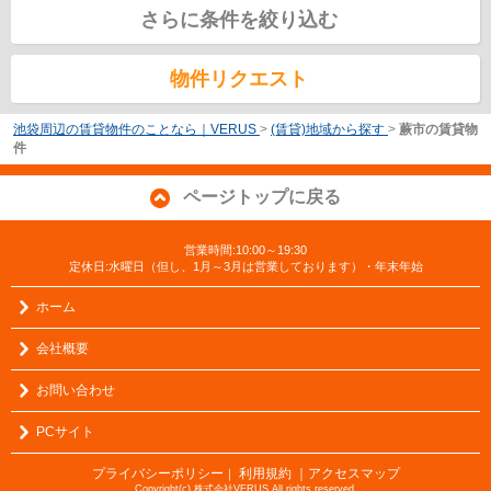
さらに条件を絞り込む
物件リクエスト
池袋周辺の賃貸物件のことなら｜VERUS
>
(賃貸)地域から探す
>
蕨市の賃貸物
件
ページトップに戻る
営業時間:10:00～19:30
定休日:水曜日（但し、1月～3月は営業しております）・年末年始
ホーム
会社概要
お問い合わせ
PCサイト
プライバシーポリシー
利用規約
｜アクセスマップ
｜
Copyright(c) 株式会社VERUS All rights reserved.