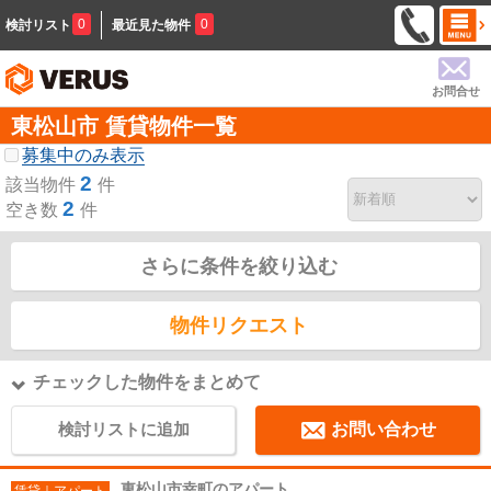
0
0
検討リスト
最近見た物件
お問合せ
東松山市 賃貸物件一覧
募集中のみ表示
2
該当物件
件
2
空き数
件
さらに条件を絞り込む
物件リクエスト
チェックした物件をまとめて
検討リストに追加
お問い合わせ
東松山市幸町のアパート
賃貸｜アパート