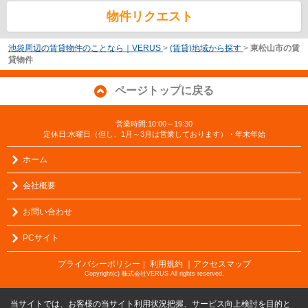
物件リクエスト
池袋周辺の賃貸物件のことなら｜VERUS
>
(賃貸)地域から探す
>
東松山市の賃
貸物件
ページトップに戻る
営業時間:10:00～19:30
定休日:水曜日（但し、1月～3月は営業しております）・年末年始
ホーム
会社概要
お問い合わせ
PCサイト
プライバシーポリシー
利用規約
｜アクセスマップ
｜
Copyright(c) 株式会社VERUS All rights reserved.
当サイトでは、お客様の当サイト利用状況把握、サービス向上検討を目的と