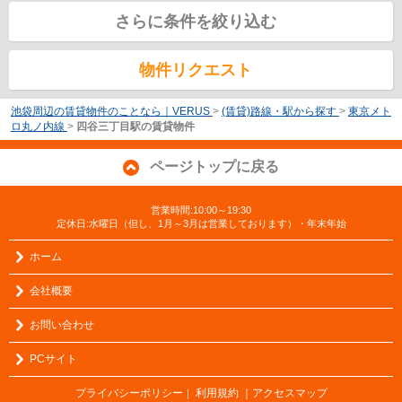
さらに条件を絞り込む
物件リクエスト
池袋周辺の賃貸物件のことなら｜VERUS
>
(賃貸)路線・駅から探す
>
東京メト
ロ丸ノ内線
>
四谷三丁目駅の賃貸物件
ページトップに戻る
営業時間:10:00～19:30
定休日:水曜日（但し、1月～3月は営業しております）・年末年始
ホーム
会社概要
お問い合わせ
PCサイト
プライバシーポリシー
利用規約
｜アクセスマップ
｜