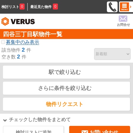
0
0
検討リスト
最近見た物件
お問合せ
四谷三丁目駅物件一覧
募集中のみ表示
2
該当物件
件
2
空き数
件
駅で絞り込む
さらに条件を絞り込む
物件リクエスト
チェックした物件をまとめて
検討リストに追加
お問い合わせ