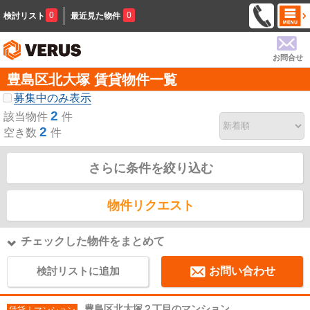
0
0
検討リスト
最近見た物件
お問合せ
豊島区北大塚 賃貸物件一覧
募集中のみ表示
2
該当物件
件
2
空き数
件
さらに条件を絞り込む
物件リクエスト
チェックした物件をまとめて
検討リストに追加
お問い合わせ
豊島区北大塚２丁目のマンション
賃貸｜マンション