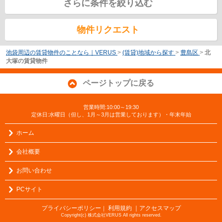
さらに条件を絞り込む
物件リクエスト
池袋周辺の賃貸物件のことなら｜VERUS
>
(賃貸)地域から探す
>
豊島区
>
北
大塚の賃貸物件
ページトップに戻る
営業時間:10:00～19:30
定休日:水曜日（但し、1月～3月は営業しております）・年末年始
ホーム
会社概要
お問い合わせ
PCサイト
プライバシーポリシー
利用規約
｜アクセスマップ
｜
Copyright(c) 株式会社VERUS All rights reserved.