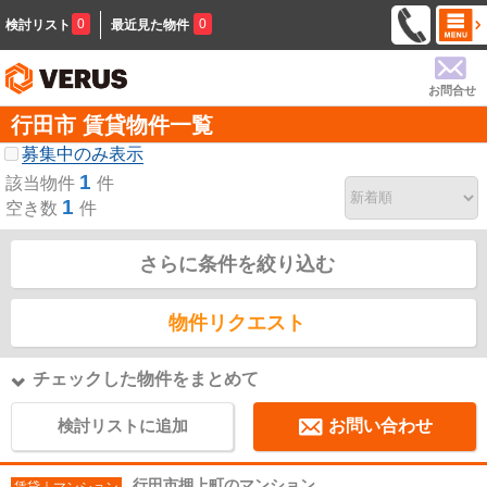
0
0
検討リスト
最近見た物件
お問合せ
行田市 賃貸物件一覧
募集中のみ表示
1
該当物件
件
1
空き数
件
さらに条件を絞り込む
物件リクエスト
チェックした物件をまとめて
検討リストに追加
お問い合わせ
行田市押上町のマンション
賃貸｜マンション