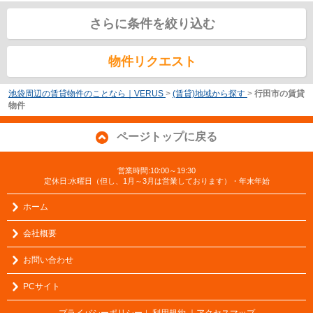
さらに条件を絞り込む
物件リクエスト
池袋周辺の賃貸物件のことなら｜VERUS
>
(賃貸)地域から探す
>
行田市の賃貸
物件
ページトップに戻る
営業時間:10:00～19:30
定休日:水曜日（但し、1月～3月は営業しております）・年末年始
ホーム
会社概要
お問い合わせ
PCサイト
プライバシーポリシー
利用規約
｜アクセスマップ
｜