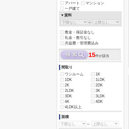
アパート
マンション
一戸建て
▼賃料
～
敷金・保証金なし
礼金・敷引なし
共益費・管理費込み
15
件が該当
間取り
ワンルーム
1K
1DK
1LDK
2K
2DK
2LDK
3K
3DK
3LDK
4K
4DK
4LDK以上
面積
～