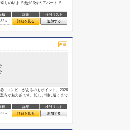
最寄りの駅まで徒歩13分のアパートで
面積
詳細
検討リスト
.32㎡
詳細を見る
追加する
分
分
場にコンビニがあるのもポイント。2026
室内が魅力的です。忙しい朝に遠くまで
面積
詳細
検討リスト
.32㎡
詳細を見る
追加する