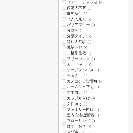
リノベーション済
(-)
保証人不要
(-)
事務所可
(-)
２人入居可
(-)
バリアフリー
(-)
分割可
(-)
分譲タイプ
(-)
管理人常駐
(-)
眺望良好
(-)
二世帯住宅
(-)
フリーレント
(-)
カードキー
(-)
オープンハウス
(-)
外国人可
(-)
ガスコンロ設置可
(-)
ルームシェア可
(-)
学生向け
(-)
カップル向け
(-)
女性向け
(-)
ファミリー向け
(-)
室内洗濯機置場
(-)
フローリング
(-)
ロフト付き
(-)
メゾネット
(-)