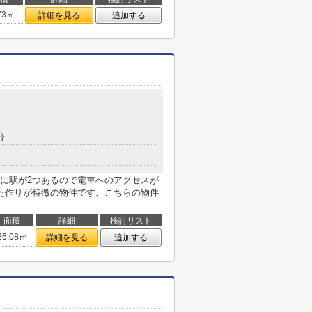
73㎡
詳細を見る
追加する
分
に駅が2つあるので電車へのアクセスが
た作りが特徴の物件です。こちらの物件
面積
詳細
検討リスト
26.08㎡
詳細を見る
追加する