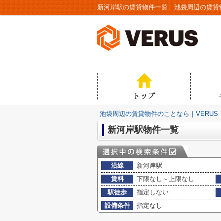
新河岸駅の賃貸物件一覧｜池袋周辺の賃貸物
池袋周辺の賃貸物件のことなら｜VERUS
新河岸駅物件一覧
沿線
新河岸駅
賃料
下限なし～上限なし
駅徒歩
指定しない
設備条件
指定なし