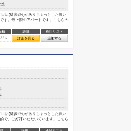
木造
目店(徒歩2分)がありちょっとした買い
です。最上階のアパートです。こちらの
面積
詳細
検討リスト
.32㎡
詳細を見る
追加する
分
分
目店(徒歩2分)がありちょっとした買い
的で、ご好評いただいています。こちら
積
詳細
検討リスト