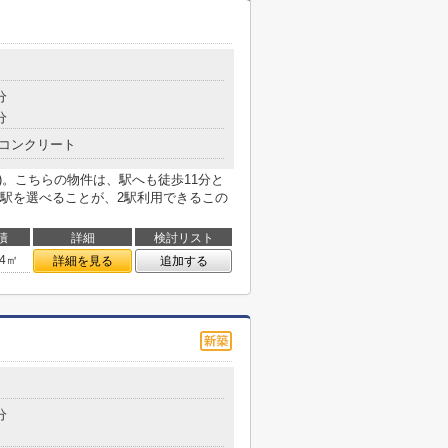
分
分
コンクリート
)。こちらの物件は、駅へも徒歩11分と
駅を選べることが、2駅利用できるこの
積
詳細
検討リスト
64㎡
詳細を見る
追加する
分