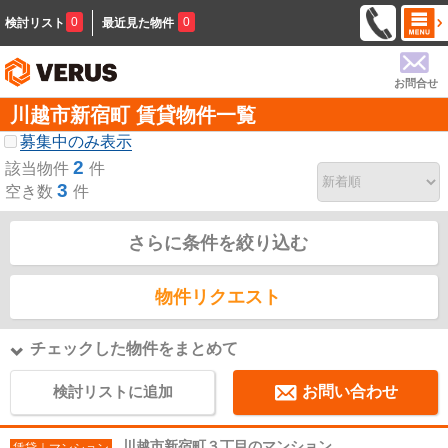
0
0
検討リスト
最近見た物件
お問合せ
川越市新宿町 賃貸物件一覧
募集中のみ表示
2
該当物件
件
3
空き数
件
さらに条件を絞り込む
物件リクエスト
チェックした物件をまとめて
検討リストに追加
お問い合わせ
川越市新宿町３丁目のマンション
賃貸｜マンション