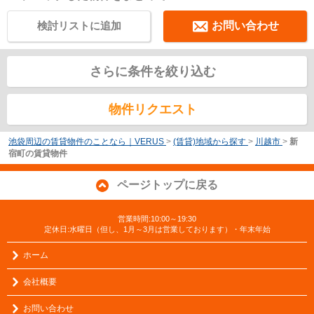
検討リストに追加
お問い合わせ
さらに条件を絞り込む
物件リクエスト
池袋周辺の賃貸物件のことなら｜VERUS
>
(賃貸)地域から探す
>
川越市
>
新
宿町の賃貸物件
ページトップに戻る
営業時間:10:00～19:30
定休日:水曜日（但し、1月～3月は営業しております）・年末年始
ホーム
会社概要
お問い合わせ