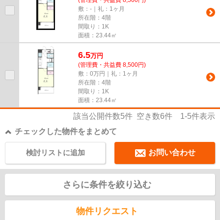
敷：-｜礼：1ヶ月
所在階：4階
間取り：1K
面積：23.44㎡
6.5
万
円
(管理費・共益費 8,500円)
敷：0万円｜礼：1ヶ月
所在階：4階
間取り：1K
面積：23.44㎡
該当公開件数
5
件 空き数
6
件
1-5
件表示
チェックした物件をまとめて
検討リストに追加
お問い合わせ
さらに条件を絞り込む
物件リクエスト