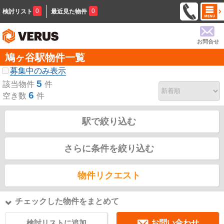
0
0
検討リスト
最近見た物件
お問合せ
鳩ヶ谷駅物件一覧
募集中のみ表示
5
該当物件
件
6
空き数
件
駅で絞り込む
さらに条件を絞り込む
物件リクエスト
チェックした物件をまとめて
検討リストに追加
お問い合わせ