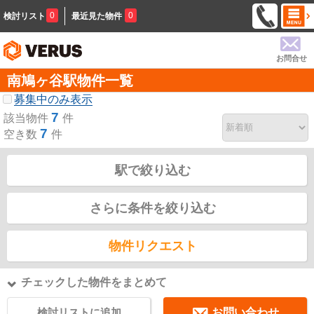
0
0
検討リスト
最近見た物件
お問合せ
南鳩ヶ谷駅物件一覧
募集中のみ表示
7
該当物件
件
7
空き数
件
駅で絞り込む
さらに条件を絞り込む
物件リクエスト
チェックした物件をまとめて
検討リストに追加
お問い合わせ