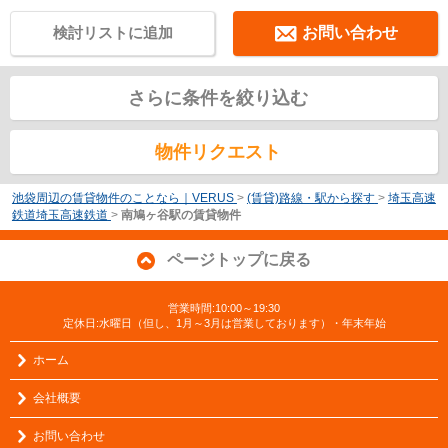
検討リストに追加
お問い合わせ
さらに条件を絞り込む
物件リクエスト
池袋周辺の賃貸物件のことなら｜VERUS
>
(賃貸)路線・駅から探す
>
埼玉高速
鉄道埼玉高速鉄道
>
南鳩ヶ谷駅の賃貸物件
ページトップに戻る
営業時間:10:00～19:30
定休日:水曜日（但し、1月～3月は営業しております）・年末年始
ホーム
会社概要
お問い合わせ