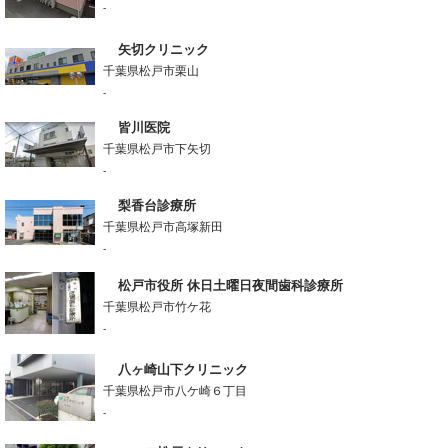
-
矢切クリニック
千葉県松戸市栗山
-
皆川医院
千葉県松戸市下矢切
-
梨香台診療所
千葉県松戸市高塚新田
-
松戸市役所 休日土曜日夜間歯科診療所
千葉県松戸市竹ケ花
-
八ヶ崎山下クリニック
千葉県松戸市八ケ崎６丁目
-