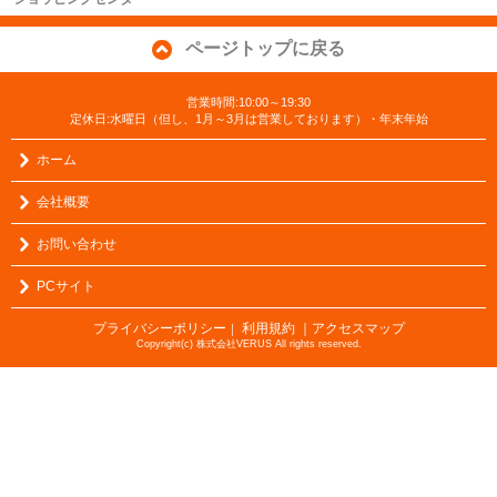
ページトップに戻る
営業時間:10:00～19:30
定休日:水曜日（但し、1月～3月は営業しております）・年末年始
ホーム
会社概要
お問い合わせ
PCサイト
プライバシーポリシー
利用規約
｜アクセスマップ
｜
Copyright(c) 株式会社VERUS All rights reserved.